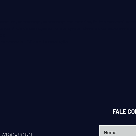
ratura, sobrecarga, sobrecarga nas baterias, falhas nos ventiladore
m controle de carregamento inteligente, elevando consideravelmente 
dos
iva com tela LCD de alta resolução
FALE C
1 4196-8650