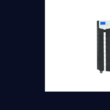
Características