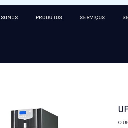
 SOMOS
PRODUTOS
SERVIÇOS
S
UP
O UP